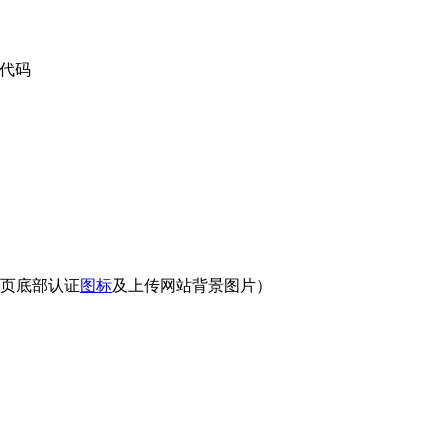
S代码
页底部认证
图标
及上传网站背景图片）