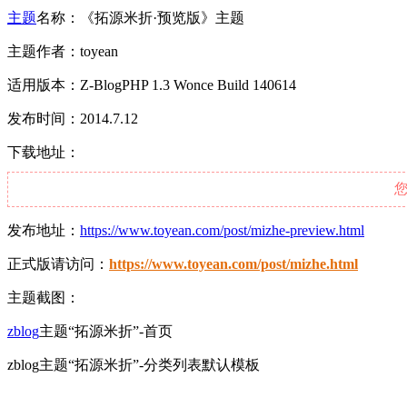
主题
名称：《拓源米折·预览版》主题
主题作者：toyean
适用版本：Z-BlogPHP 1.3 Wonce Build 140614
发布时间：2014.7.12
下载地址：
发布地址：
https://www.toyean.com/post/mizhe-preview.html
正式版请访问：
https://www.toyean.com/post/mizhe.html
主题截图：
zblog
主题“拓源米折”-首页
zblog主题“拓源米折”-分类列表默认模板