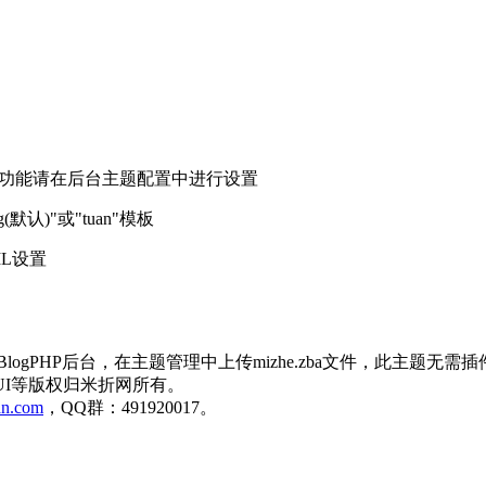
等功能请在后台主题配置中进行设置
认)"或"tuan"模板
ML设置
录ZBlogPHP后台，在主题管理中上传mizhe.zba文件，此
UI等版权归米折网所有。
n.com
，QQ群：491920017。