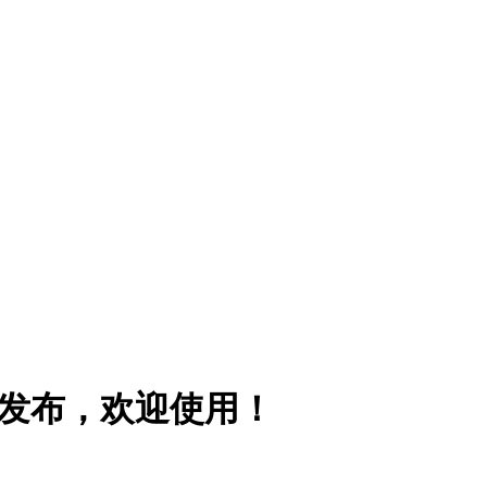
版》发布，欢迎使用！