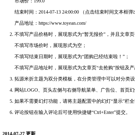
市场价：199.0
结束时间：2014-07-13 24:00:00 （点击结束时间
产品地址：https://www.toyean.com/
不填写产品价格时，展现形式为“暂无报价”，并且文章页价
不填写市场价时，展现形式为空；
不填写结束日期时，展现形式为“团购已经结束啦！”；
不填写产品地址时，展现形式为文章页“去抢购”按钮及
拓源米折主题为双分类模板，在分类管理中可以对分类设置专有模
网站LOGO、页头左侧与右侧导航菜单、广告位、首页幻灯、
如果不需要幻灯功能，请将主题配置中的幻灯“显示”栏全
评论按钮在输入评论后可使用快捷键“Ctrl+Enter”提交。
2014-07-27 更新