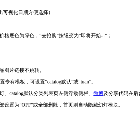
文本框弹出可视化日期方便选择）
格底色为绿色，“去抢购”按钮变为“即将开始...”；
产品图片链接不跳转。
板，可设置“catalog默认”或“tuan”。
catalog默认分类列表页左侧浮动侧栏、
微博
及分享代码在后
部设置为“OFF”或全部删除，首页则自动隐藏幻灯模块。