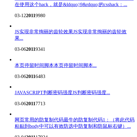
在使用这个hack，就是&ldquo;\9&rdquo;的csshack：...
03-12
2011
9980
JS实现非常绚丽的齿轮效果
JS实现非常绚丽的齿轮效
果...
03-06
2011
9341
本页停留时间脚本
本页停留时间脚本...
03-06
2011
6483
JAVASCRIPT判断密码强度
JS判断密码强度...
03-06
2011
7713
网页常用的防复制代码
最牛的防复制代码1：（将此代码
粘贴到body中可以有效防选中防复制和防鼠标右键）...