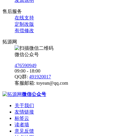
发票说明
售后服务
在线支持
定制改版
有偿修改
拓源网
微信公众号
476590949
09:00 - 18:00
QQ群:
491920017
客服邮箱:
toyean@qq.com
微信公众号
关于我们
友情链接
标签云
读者墙
意见反馈