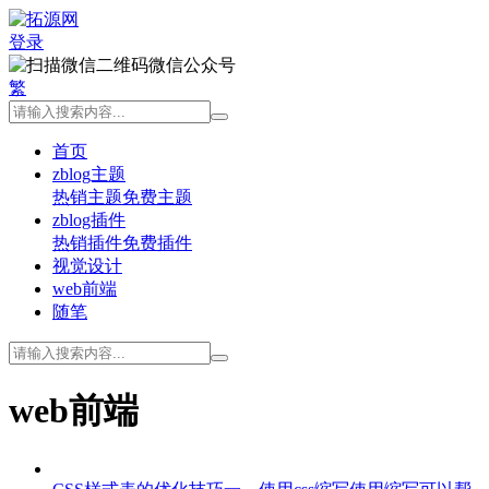
登录
微信公众号
繁
首页
zblog主题
热销主题
免费主题
zblog插件
热销插件
免费插件
视觉设计
web前端
随笔
web前端