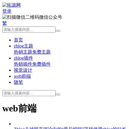
登录
微信公众号
繁
首页
zblog主题
热销主题
免费主题
zblog插件
热销插件
免费插件
视觉设计
web前端
随笔
web前端