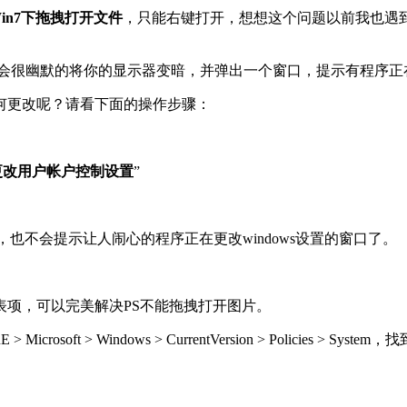
in7下拖拽打开文件
，只能右键打开，想想这个问题以前我也遇
in7系统都会很幽默的将你的显示器变暗，并弹出一个窗口，提示有程序正在
何更改呢？请看下面的操作步骤：
更改用户帐户控制设置
”
。
了，也不会提示让人闹心的程序正在更改windows设置的窗口了。
项，可以完美解决PS不能拖拽打开图片。
 Microsoft > Windows > CurrentVersion > Policie