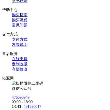
意见反馈
帮助中心
购买指南
购买流程
常见问题
支付方式
支付方式
发票说明
售后服务
在线支持
定制改版
有偿修改
拓源网
微信公众号
476590949
09:00 - 18:00
QQ群:
491920017