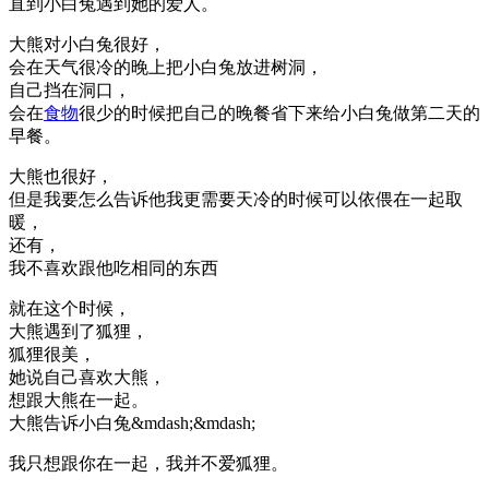
直到小白兔遇到她的爱人。
大熊对小白兔很好，
会在天气很冷的晚上把小白兔放进树洞，
自己挡在洞口，
会在
食物
很少的时候把自己的晚餐省下来给小白兔做第二天的
早餐。
大熊也很好，
但是我要怎么告诉他我更需要天冷的时候可以依偎在一起取
暖，
还有，
我不喜欢跟他吃相同的东西
就在这个时候，
大熊遇到了狐狸，
狐狸很美，
她说自己喜欢大熊，
想跟大熊在一起。
大熊告诉小白兔&mdash;&mdash;
我只想跟你在一起，我并不爱狐狸。