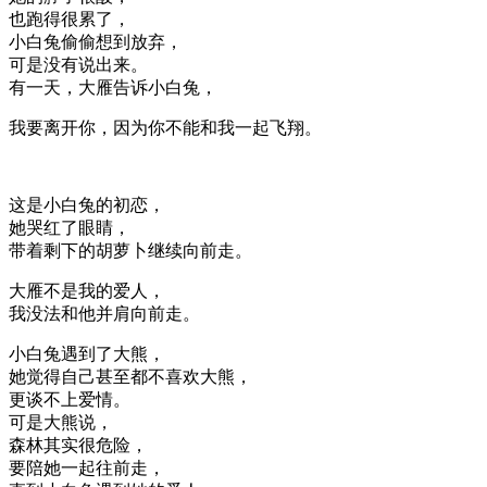
也跑得很累了，
小白兔偷偷想到放弃，
可是没有说出来。
有一天，大雁告诉小白兔，
我要离开你，因为你不能和我一起飞翔。
这是小白兔的初恋，
她哭红了眼睛，
带着剩下的胡萝卜继续向前走。
大雁不是我的爱人，
我没法和他并肩向前走。
小白兔遇到了大熊，
她觉得自己甚至都不喜欢大熊，
更谈不上爱情。
可是大熊说，
森林其实很危险，
要陪她一起往前走，