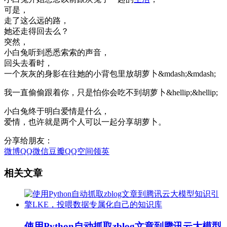
可是，
走了这么远的路，
她还走得回去么？
突然，
小白兔听到悉悉索索的声音，
回头去看时，
一个灰灰的身影在往她的小背包里放胡萝卜&mdash;&mdash;
我一直偷偷跟着你，只是怕你会吃不到胡萝卜&hellip;&hellip;
小白兔终于明白爱情是什么，
爱情，也许就是两个人可以一起分享胡萝卜。
分享给朋友：
微博
QQ
微信
豆瓣
QQ空间
领英
相关文章
使用Python自动抓取zblog文章到腾讯云大模型