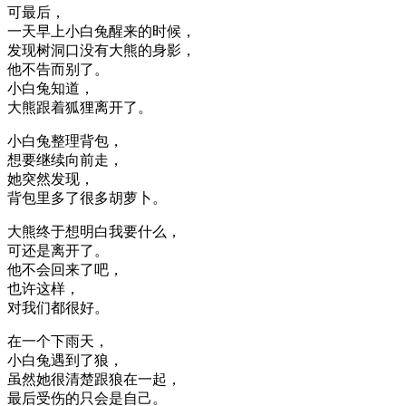
可最后，
一天早上小白兔醒来的时候，
发现树洞口没有大熊的身影，
他不告而别了。
小白兔知道，
大熊跟着狐狸离开了。
小白兔整理背包，
想要继续向前走，
她突然发现，
背包里多了很多胡萝卜。
大熊终于想明白我要什么，
可还是离开了。
他不会回来了吧，
也许这样，
对我们都很好。
在一个下雨天，
小白兔遇到了狼，
虽然她很清楚跟狼在一起，
最后受伤的只会是自己。