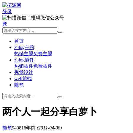
登录
微信公众号
繁
首页
zblog主题
热销主题
免费主题
zblog插件
热销插件
免费插件
视觉设计
web前端
随笔
两个人一起分享白萝卜
随笔
9498
16年前
(2011-04-08)