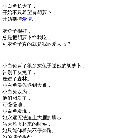
小白兔长大了，
开始不只希望有胡萝卜，
开始期待
爱情
.
.
灰兔子很好，
总是把胡萝卜给我吃，
可灰兔子真的就是我的爱人么？
小白兔背了很多灰兔子送她的胡萝卜，
告别了灰兔子，
走进了森林。
小白兔最先遇到大雁，
小白兔以为，
他们相爱了，
可慢慢地，
小白兔发现，
她永远无法追上大雁的脚步，
当大雁飞起来的时候，
她只能仰着头不停奔跑。
她的脖子很酸，