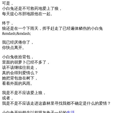
可是，
小白兔还是不可救药地爱上了狼，
每天提心吊胆地跟他在一起。
终于，
狼还是在一个下雨天，挥手赶走了已经遍体鳞伤的小白兔
&mdash;&mdash;
我已经厌倦你了，
你快点离开。
小白兔收拾背包，
里面的胡萝卜已经不多了，
该不该继续往前走，
真的会得到爱情么？
她把背包放在树下，
看着外面的风雨。
我是不是不应该爱上狼，
或者，
我是不是不应该走进这森林里寻找我都不确定是什么的爱情？
小白兔开始想念以前跟灰兔子一起的
生活
，