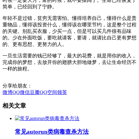
时候一定要大方，富的时候，就不要摆阔了。生命已经恢复了
简单，已经回到了宁静。
年轻不是过错，贫穷无需害怕。懂得培养自己，懂得什么是贵
重物品，懂得该投资什么，懂得该在哪里节约，这是整个过程
的关键。别乱买衣服，少买一点，但是可以买几件很有品味
的。少在外面吃饭，要吃就请客，要请，就请比自己更有梦想
的、更有思想、更努力的人。
一旦生活需要的钱已经够了，最大的花费，就是用你的收入，
完成你的梦想，去放开你的翅膀大胆地做梦，去让生命经历不
一样的旅程。
分享给朋友：
微博
QQ
微信
豆瓣
QQ空间
领英
相关文章
常见autorun类病毒查杀方法