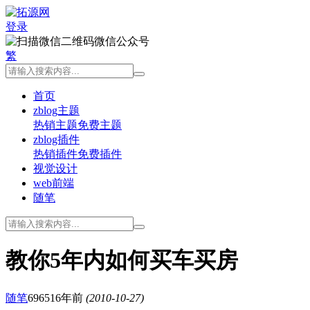
登录
微信公众号
繁
首页
zblog主题
热销主题
免费主题
zblog插件
热销插件
免费插件
视觉设计
web前端
随笔
教你5年内如何买车买房
随笔
6965
16年前
(2010-10-27)