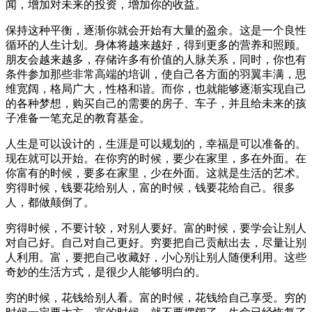
闻，增加对未来的投资，增加你的收益。
保持这种平衡，逐渐你就会开始有大量的盈余。这是一个良性
循环的人生计划。身体将越来越好，得到更多的营养和照顾。
朋友会越来越多，存储许多有价值的人脉关系，同时，你也有
条件参加那些非常高端的培训，使自己各方面的羽翼丰满，思
维宽阔，格局广大，性格和谐。而你，也就能够逐渐实现自己
的各种梦想，购买自己的需要的房子、车子，并且给未来的孩
子准备一笔充足的教育基金。
人生是可以设计的，生涯是可以规划的，幸福是可以准备的。
现在就可以开始。在你穷的时候，要少在家里，多在外面。在
你富有的时候，要多在家里，少在外面。这就是生活的艺术。
穷得时候，钱要花给别人，富的时候，钱要花给自己。很多
人，都做颠倒了。
穷得时候，不要计较，对别人要好。富的时候，要学会让别人
对自己好。自己对自己更好。穷要把自己贡献出去，尽量让别
人利用。富，要把自己收藏好，小心别让别人随便利用。这些
奇妙的生活方式，是很少人能够明白的。
穷的时候，花钱给别人看。富的时候，花钱给自己享受。穷的