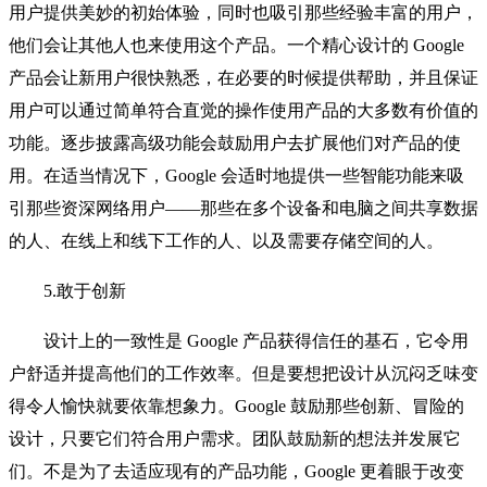
用户提供美妙的初始体验，同时也吸引那些经验丰富的用户，
他们会让其他人也来使用这个产品。一个精心设计的 Google
产品会让新用户很快熟悉，在必要的时候提供帮助，并且保证
用户可以通过简单符合直觉的操作使用产品的大多数有价值的
功能。逐步披露高级功能会鼓励用户去扩展他们对产品的使
用。在适当情况下，Google 会适时地提供一些智能功能来吸
引那些资深网络用户——那些在多个设备和电脑之间共享数据
的人、在线上和线下工作的人、以及需要存储空间的人。
5.敢于创新
设计上的一致性是 Google 产品获得信任的基石，它令用
户舒适并提高他们的工作效率。但是要想把设计从沉闷乏味变
得令人愉快就要依靠想象力。Google 鼓励那些创新、冒险的
设计，只要它们符合用户需求。团队鼓励新的想法并发展它
们。不是为了去适应现有的产品功能，Google 更着眼于改变