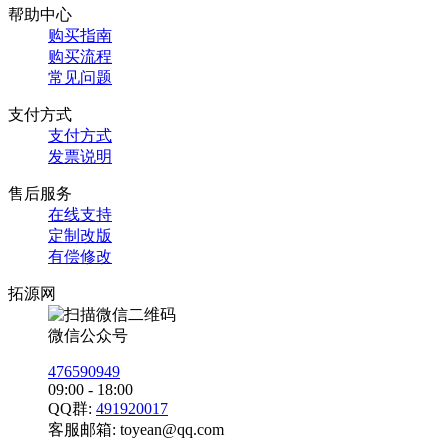
帮助中心
购买指南
购买流程
常见问题
支付方式
支付方式
发票说明
售后服务
在线支持
定制改版
有偿修改
拓源网
微信公众号
476590949
09:00 - 18:00
QQ群:
491920017
客服邮箱:
toyean@qq.com