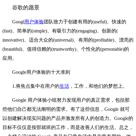
谷歌的愿景
Googl
用户体验
团队致力于创建有用的(useful)、快速的
(fast)、简单的(simple)、有吸引力的(engaging)、创新的(
innovative)、适合大众的(universal)、有用的(profitable)、漂亮的
(beautiful)、值得信赖的(trustworthy)、个性化的(personable)的
应用。
Google用户体验的十大准则
1.将焦点集中在用户的
生活
，工作，和他们的梦想上。
Google 用户体验小组努力发现用户的真正需求，包括那
些他们自己都无法阐明的需求。有了这些信息，Google 就可
以创建解决现实问题的产品并激发所有人的创造力。Google的
目标不仅仅是按部就班的工作，而是改善人们的生活。总之，