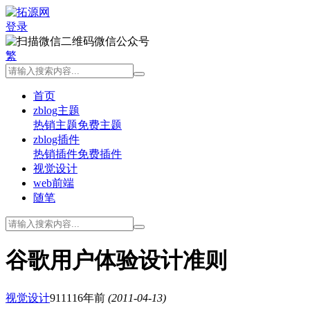
登录
微信公众号
繁
首页
zblog主题
热销主题
免费主题
zblog插件
热销插件
免费插件
视觉设计
web前端
随笔
谷歌用户体验设计准则
视觉设计
9111
16年前
(2011-04-13)