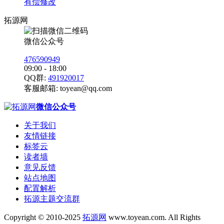
有偿修改
拓源网
微信公众号
476590949
09:00 - 18:00
QQ群:
491920017
客服邮箱:
toyean@qq.com
微信公众号
关于我们
友情链接
标签云
读者墙
意见反馈
站点地图
配置解析
拓源主题交流群
Copyright © 2010-2025
拓源网
www.toyean.com. All Rights