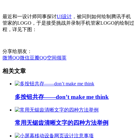
最近和一设计师同事探讨
UI设计
，被问到如何绘制腾讯手机
管家的LOGO，于是接受挑战并录制手机管家LOGO的绘制过
程，详见下图：
分享给朋友：
微博
QQ
微信
豆瓣
QQ空间
领英
相关文章
多按钮共存——don’t make me think
常用无锯齿清晰文字的四种方法举例