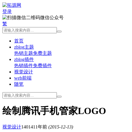
登录
微信公众号
繁
首页
zblog主题
热销主题
免费主题
zblog插件
热销插件
免费插件
视觉设计
web前端
随笔
绘制腾讯手机管家LOGO
视觉设计
14014
11年前
(2015-12-13)