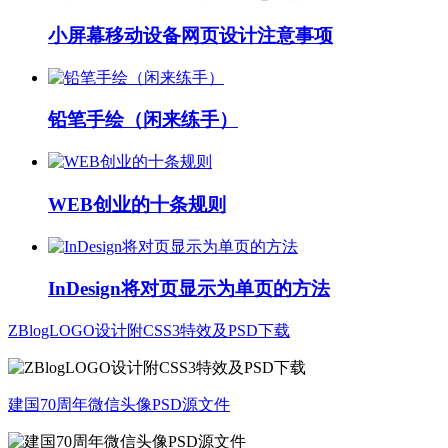
小屏幕移动设备网页设计注意事项
铅笔手绘（闲来练手）
WEB创业的十条规则
InDesign将对页显示为单页的方法
ZBlogLOGO设计附CSS3特效及PSD下载
建国70周年微信头像PSD源文件