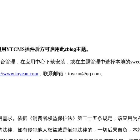
启用YTCMS插件后方可启用此zblog主题。
og2.2后台管理，在应用中心下载安装，或在主题管理中选择本地的swe
s://www.toyean.com
，联系邮箱：toyean@qq.com。
用需求。依据《消费者权益保护法》第二十五条规定，该应用为
的法律。如有侵犯他人权益或是触犯法律的，一切后果自负，本