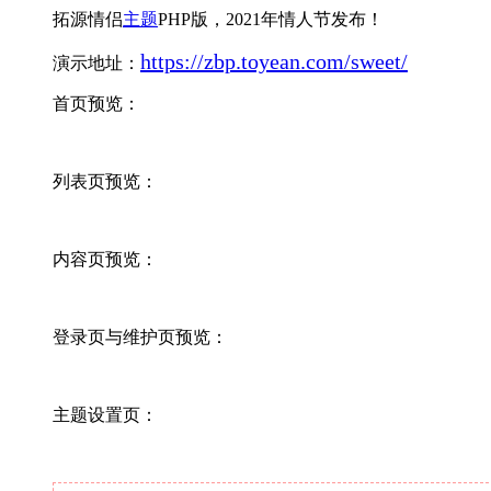
拓源情侣
主题
PHP版，2021年情人节发布！
https://zbp.toyean.com/sweet/
演示地址：
首页预览：
列表页预览：
内容页预览：
登录页与维护页预览：
主题设置页：