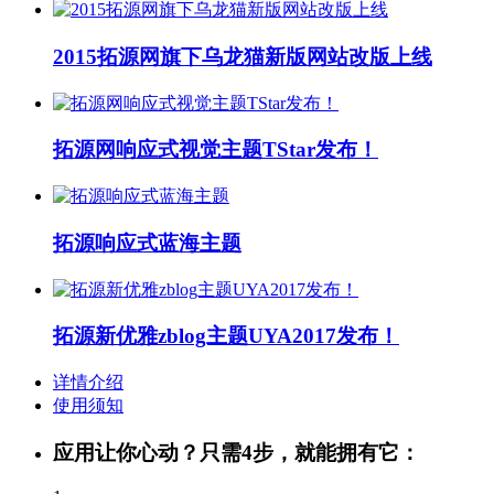
2015拓源网旗下乌龙猫新版网站改版上线
拓源网响应式视觉主题TStar发布！
拓源响应式蓝海主题
拓源新优雅zblog主题UYA2017发布！
详情介绍
使用须知
应用让你心动？只需4步，就能拥有它：