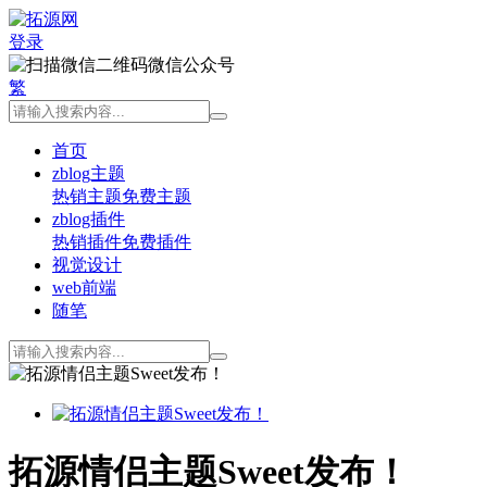
登录
微信公众号
繁
首页
zblog主题
热销主题
免费主题
zblog插件
热销插件
免费插件
视觉设计
web前端
随笔
拓源情侣主题Sweet发布！