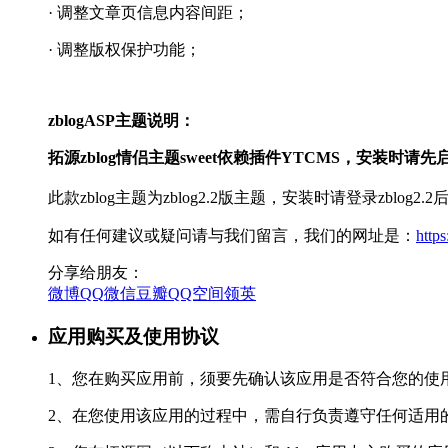
· 调整文章页信息内容间距；
· 调整版权保护功能；
zblogASP主题说明：
拓源zblog情侣主题sweet依赖插件YTCMS，安装时请先
此款zblog主题为zblog2.2版主题，安装时请登录zbl
如有任何建议或疑问请与我们留言，我们的网址是：
http
分享给朋友：
微博
QQ
微信
豆瓣
QQ空间
领英
应用购买及使用协议
1、您在购买应用前，须要先确认该应用是否符合您的使
2、在您使用该应用的过程中，需自行负责遵守任何适用