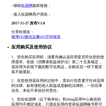
- 移除
拓源网
版权链接；
- 接入拓源网用户系统；
2017-11-27 发布V1.0
分享给朋友：
微博
QQ
微信
豆瓣
QQ空间
领英
应用购买及使用协议
1、您在购买应用前，须要先确认该应用是否符合您的使
用需求。依据《消费者权益保护法》第二十五条规定，
该应用为在线下载的数字化商品，在购买后一经下载安
装不能退款。
2、在您使用该应用的过程中，需自行负责遵守任何适用
的法律。如有侵犯他人权益或是触犯法律的，一切后果
自负，本站不承担任何责任。
3、您在拓源网（以下称本站）和zblog应用中心购买的
应用均不绑定域名，只需在应用内登录拓源网账号即可