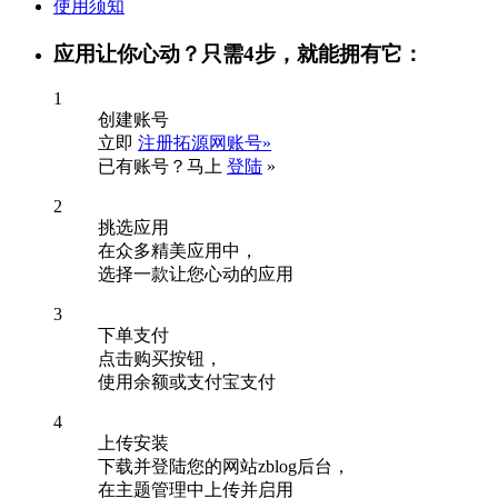
使用须知
应用让你心动？只需4步，就能拥有它：
1
创建账号
立即
注册拓源网账号»
已有账号？马上
登陆
»
2
挑选应用
在众多精美应用中，
选择一款让您心动的应用
3
下单支付
点击购买按钮，
使用余额或支付宝支付
4
上传安装
下载并登陆您的网站zblog后台，
在主题管理中上传并启用