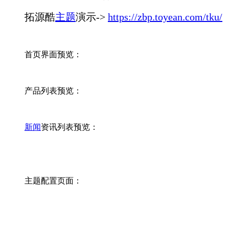
拓源酷
主题
演示->
https://zbp.toyean.com/tku/
首页界面预览：
产品列表预览：
新闻
资讯列表预览：
主题配置页面：