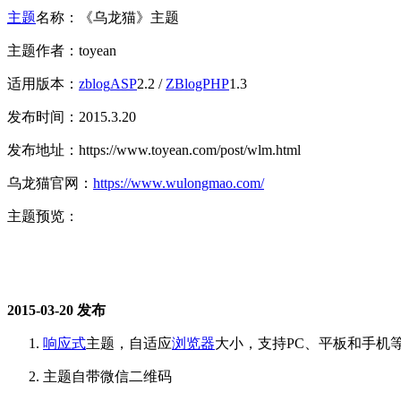
主题
名称：《乌龙猫》主题
主题作者：toyean
适用版本：
zblog
ASP
2.2 /
ZBlogPHP
1.3
发布时间：2015.3.20
发布地址：https://www.toyean.com/post/wlm.html
乌龙猫官网：
https://www.wulongmao.com/
主题预览：
2015-03-20 发布
响应式
主题，自适应
浏览器
大小，支持PC、平板和手机
主题自带微信二维码