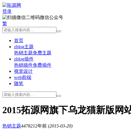
登录
微信公众号
繁
首页
zblog主题
热销主题
免费主题
zblog插件
热销插件
免费插件
视觉设计
web前端
随笔
2015拓源网旗下乌龙猫新版网
热销主题
44782
12年前
(2015-03-20)