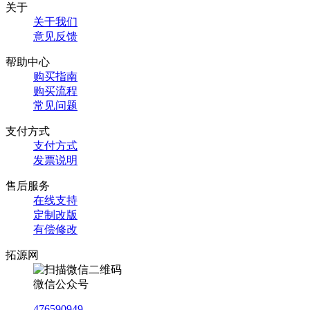
关于
关于我们
意见反馈
帮助中心
购买指南
购买流程
常见问题
支付方式
支付方式
发票说明
售后服务
在线支持
定制改版
有偿修改
拓源网
微信公众号
476590949